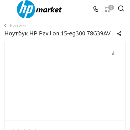
0
Ноутбуки
Ноутбук HP Pavilion 15-eg300 78G39AV