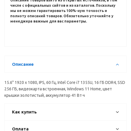
Описание товаров взято из открытых источников, в том
числе с официальных сайтов и из каталогов.
Поскольку
мы не можем гарантировать 100%-ную точность и
полноту описаний товаров.
Обязательно уточняйте у
менеджера важные для вас параметры.
Описание
15.6" 1920 x 1080, IPS, 60 Гц, Intel Core i7 1355U, 16 ГБ DDR4, SSD
256 ГБ, видеокарта встроенная, Windows 11 Home, цвет
крышки золотистый, аккумулятор 41 Вт·ч
Как купить
Оплата