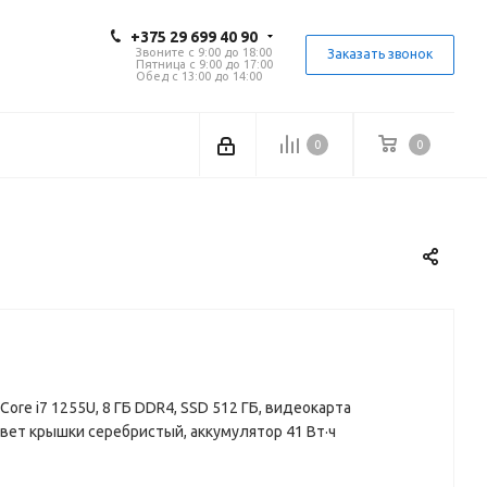
+375 29 699 40 90
Звоните с 9:00 до 18:00
Заказать звонок
Пятница с 9:00 до 17:00
Обед с 13:00 до 14:00
0
0
tel Core i7 1255U, 8 ГБ DDR4, SSD 512 ГБ, видеокарта
цвет крышки серебристый, аккумулятор 41 Вт·ч