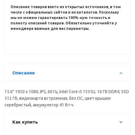
Описание товаров взято из открытых источников, в том
числе с официальных сайтов и из каталогов.
Поскольку
мы не можем гарантировать 100%-ную точность и
полноту описаний товаров.
Обязательно уточняйте у
менеджера важные для вас параметры.
Описание
15.6" 1920 x 1080, IPS, 60 Гц, Intel Core i5 1335U, 16 ГБ DDR4, SSD
512 ГБ, видеокарта встроенная, без ОС, цвет крышки
серебристый, аккумулятор 41 Вт·ч
Как купить