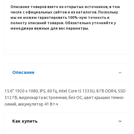
Описание товаров взято из открытых источников, в том
числе с официальных сайтов и из каталогов.
Поскольку
мы не можем гарантировать 100%-ную точность и
полноту описаний товаров.
Обязательно уточняйте у
менеджера важные для вас параметры.
Описание
15.6" 1920 x 1080, IPS, 60 Гц, Intel Core i5 1335U, 8 ГБ DDR4, SSD
512 ГБ, видеокарта встроенная, без ОС, цвет крышки темно-
синий, аккумулятор 41 Вт·ч
Как купить