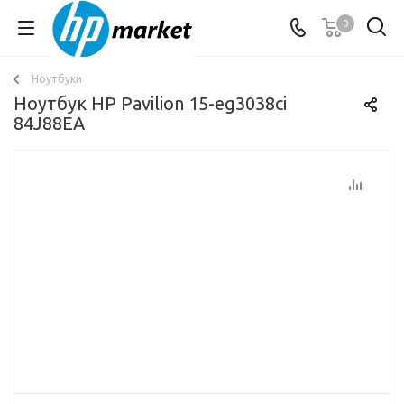
0
Ноутбуки
Ноутбук HP Pavilion 15-eg3038ci
84J88EA