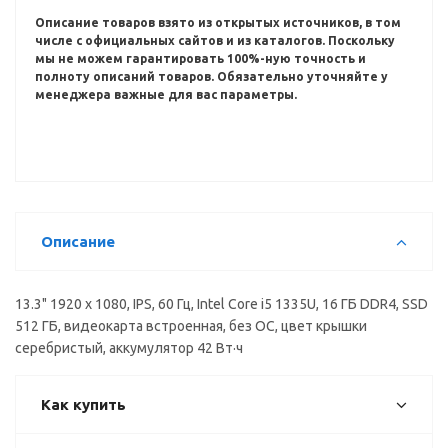
Описание товаров взято из открытых источников, в том
числе с официальных сайтов и из каталогов.
Поскольку
мы не можем гарантировать 100%-ную точность и
полноту описаний товаров.
Обязательно уточняйте у
менеджера важные для вас параметры.
Описание
13.3" 1920 x 1080, IPS, 60 Гц, Intel Core i5 1335U, 16 ГБ DDR4, SSD
512 ГБ, видеокарта встроенная, без ОС, цвет крышки
серебристый, аккумулятор 42 Вт·ч
Как купить