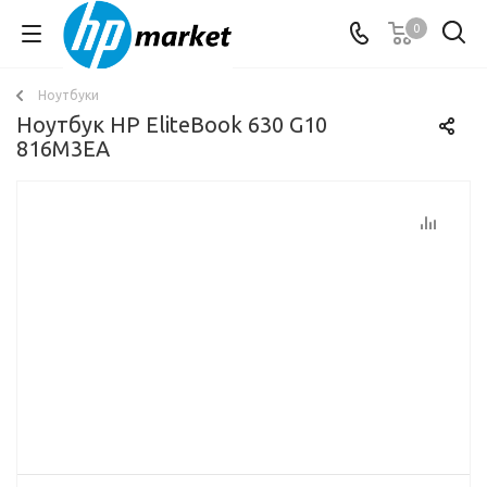
0
Ноутбуки
Ноутбук HP EliteBook 630 G10
816M3EA