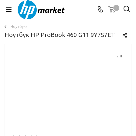
0
Ноутбуки
Ноутбук HP ProBook 460 G11 9Y7S7ET