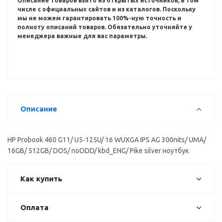
Описание товаров взято из открытых источников, в том
числе с официальных сайтов и из каталогов.
Поскольку
мы не можем гарантировать 100%-ную точность и
полноту описаний товаров.
Обязательно уточняйте у
менеджера важные для вас параметры.
Описание
HP Probook 460 G11/ U5-125U/ 16 WUXGA IPS AG 300nits/ UMA/
16GB/ 512GB/ DOS/ noODD/ kbd_ENG/ Pike silver ноутбук
Как купить
Оплата