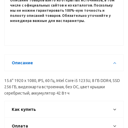
Описание товаров взято из открытых источников, в том
числе с официальных сайтов и из каталогов.
Поскольку
мы не можем гарантировать 100%-ную точность и
полноту описаний товаров.
Обязательно уточняйте у
менеджера важные для вас параметры.
Описание
15.6" 1920 x 1080, IPS, 60 Гц, Intel Core i5 1235U, 8 ГБ DDR4, SSD
256 ГБ, видеокарта встроенная, без ОС, цвет крышки
серебристый, аккумулятор 42 Вт·ч
Как купить
Оплата