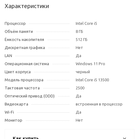
Характеристики
Процессор
Intel Core i5
Объём памяти
8 ГБ
Ёмкость накопителя
512 ГБ
Дискретная графика
Нет
LAN
Да
Операционная система
Windows 11 Pro
Цвет корпуса
черный
Модель процессора
Intel Core i5 13500
Тактовая частота
2500
Оптический привод (ODD)
Да
Видеокарта
встроенная в процессор
Wi-Fi
Да
Монитор
Нет
Как купить