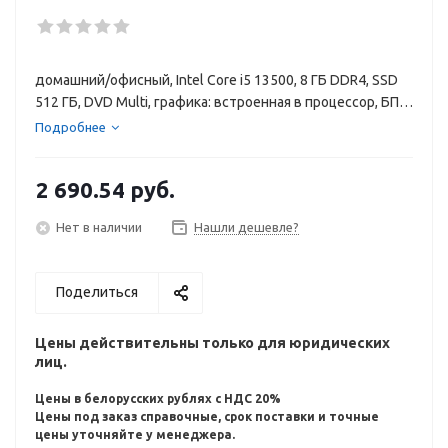
домашний/офисный, Intel Core i5 13500, 8 ГБ DDR4, SSD
512 ГБ, DVD Multi, графика: встроенная в процессор, БП
180 Вт, Windows 11 Pro
Подробнее
2 690.54
руб.
Нет в наличии
Нашли дешевле?
Поделиться
Цены действительны только для юридических
лиц.
Цены в белорусских рублях с НДС 20%
Цены под заказ справочные, срок поставки и точные
цены уточняйте у менеджера.