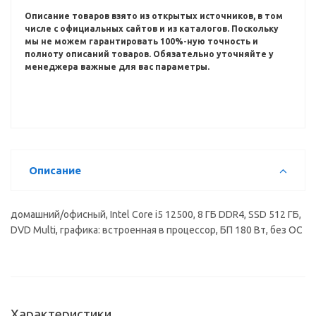
Описание товаров взято из открытых источников, в том
числе с официальных сайтов и из каталогов.
Поскольку
мы не можем гарантировать 100%-ную точность и
полноту описаний товаров.
Обязательно уточняйте у
менеджера важные для вас параметры.
Описание
домашний/офисный, Intel Core i5 12500, 8 ГБ DDR4, SSD 512 ГБ,
DVD Multi, графика: встроенная в процессор, БП 180 Вт, без ОС
Характеристики