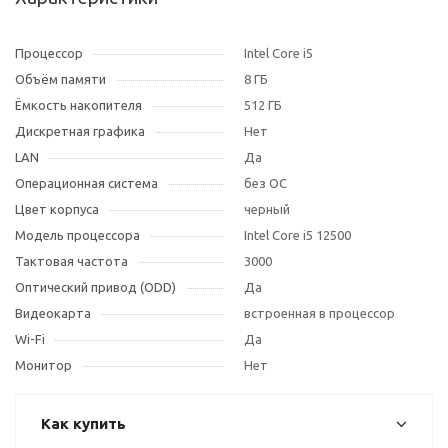
Процессор
Intel Core i5
Объём памяти
8 ГБ
Ёмкость накопителя
512 ГБ
Дискретная графика
Нет
LAN
Да
Операционная система
без ОС
Цвет корпуса
черный
Модель процессора
Intel Core i5 12500
Тактовая частота
3000
Оптический привод (ODD)
Да
Видеокарта
встроенная в процессор
Wi-Fi
Да
Монитор
Нет
Как купить