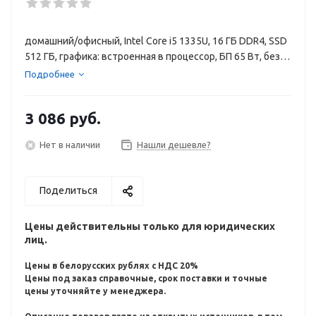
домашний/офисный, Intel Core i5 1335U, 16 ГБ DDR4, SSD
512 ГБ, графика: встроенная в процессор, БП 65 Вт, без
ОС
Подробнее
3 086
руб.
Нет в наличии
Нашли дешевле?
Поделиться
Цены действительны только для юридических
лиц.
Цены в белорусских рублях с НДС 20%
Цены под заказ справочные, срок поставки и точные
цены уточняйте у менеджера.