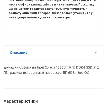
Описание товаров взято из открытых источников, в том
числе с официальных сайтов и из каталогов.
Поскольку
мы не можем гарантировать 100%-ную точность и
полноту описаний товаров.
Обязательно уточняйте у
менеджера важные для вас параметры.
Описание
домашний/офисный, Intel Core i5 1335U, 16 ГБ DDR4, SSD 512
ГБ, графика: встроенная в процессор, БП 65 Вт, без ОС
Характеристики