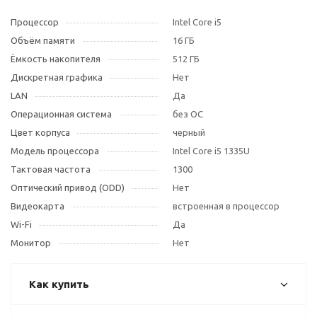
Процессор
Intel Core i5
Объём памяти
16 ГБ
Ёмкость накопителя
512 ГБ
Дискретная графика
Нет
LAN
Да
Операционная система
без ОС
Цвет корпуса
черный
Модель процессора
Intel Core i5 1335U
Тактовая частота
1300
Оптический привод (ODD)
Нет
Видеокарта
встроенная в процессор
Wi-Fi
Да
Монитор
Нет
Как купить