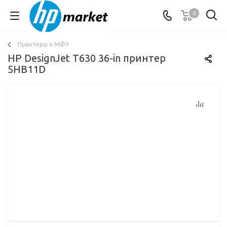
0
Принтеры и МФУ
HP DesignJet T630 36-in принтер
5HB11D