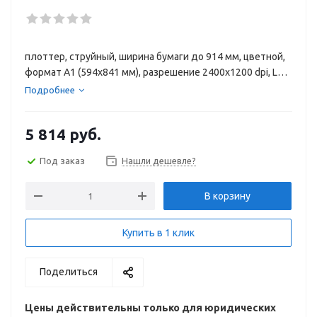
плоттер, струйный, ширина бумаги до 914 мм, цветной,
формат A1 (594x841 мм), разрешение 2400x1200 dpi, LAN,
Wi-Fi
Подробнее
5 814
руб.
Под заказ
Нашли дешевле?
В корзину
Купить в 1 клик
Поделиться
Цены действительны только для юридических