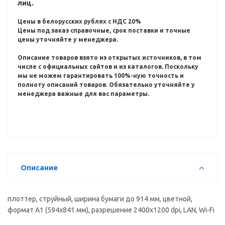
лиц.
Цены в белорусских рублях с НДС 20%
Цены под заказ справочные, срок поставки и точные
цены уточняйте у менеджера.
Описание товаров взято из открытых источников, в том
числе с официальных сайтов и из каталогов.
Поскольку
мы не можем гарантировать 100%-ную точность и
полноту описаний товаров.
Обязательно уточняйте у
менеджера важные для вас параметры.
Описание
плоттер, струйный, ширина бумаги до 914 мм, цветной,
формат A1 (594x841 мм), разрешение 2400x1200 dpi, LAN, Wi-Fi