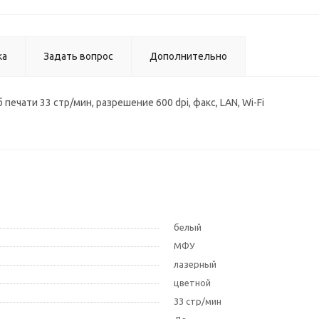
ка
Задать вопрос
Дополнительно
печати 33 стр/мин, разрешение 600 dpi, факс, LAN, Wi-Fi
белый
МФУ
лазерный
цветной
33 стр/мин