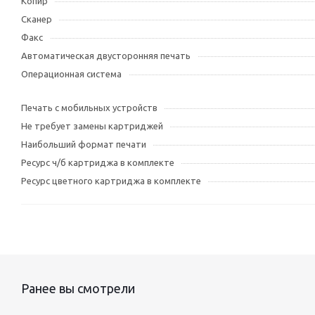
Копир
Сканер
Факс
Автоматическая двусторонняя печать
Операционная система
Печать с мобильных устройств
Не требует замены картриджей
Наибольший формат печати
Ресурс ч/б картриджа в комплекте
Ресурс цветного картриджа в комплекте
Ранее вы смотрели