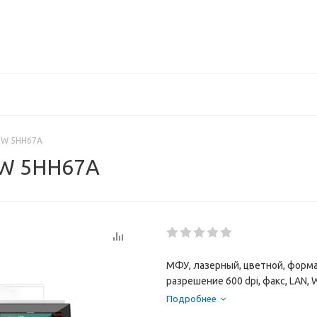
FDW 5HH67A
FDW 5HH67A
МФУ, лазерный, цветной, формат
разрешение 600 dpi, факс, LAN, W
Подробнее