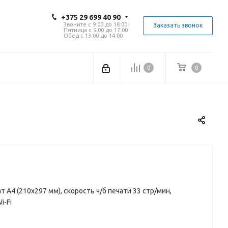
+375 29 699 40 90
Звоните с 9:00 до 18:00
Заказать звонок
Пятница с 9:00 до 17:00
Обед с 13:00 до 14:00
0
0
 A4 (210x297 мм), скорость ч/б печати 33 стр/мин,
i-Fi