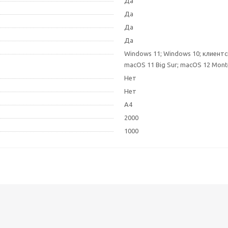
Да
Да
Да
Да
Windows 11; Windows 10; клиентс
macOS 11 Big Sur; macOS 12 Mont
Нет
Нет
A4
2000
1000