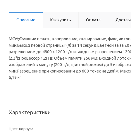
Описание
Как купить
Оплата
Достав
МФУ;Функции печать, копирование, сканирование, факс, автоп
мин;Выход первой страницы ч/б за 14 секунд,цветной за за 20
разрешением до 4800 x 1200 т/д и входным разрешением 1200
(2,2");Процессор 1,2ГГц; Объем памяти 256 МВ; Входной лото
изображений в минуту (200 т/д, цветной режим) до 5 изображ
мин;Разрешение при копировании до 600 точек на дюйм; Макси
6,19 кг
Характеристики
Цвет корпуса