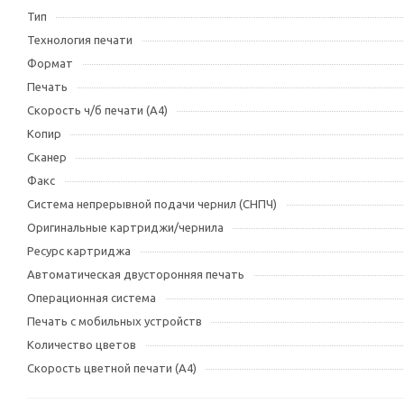
Тип
Технология печати
Формат
Печать
Скорость ч/б печати (А4)
Копир
Сканер
Факс
Система непрерывной подачи чернил (СНПЧ)
Оригинальные картриджи/чернила
Ресурс картриджа
Автоматическая двусторонняя печать
Операционная система
Печать с мобильных устройств
Количество цветов
Скорость цветной печати (А4)