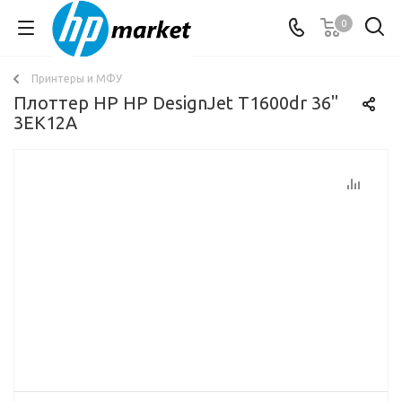
0
Принтеры и МФУ
Плоттер HP HP DesignJet T1600dr 36"
3EK12A