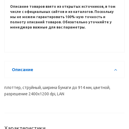
Описание товаров взято из открытых источников, в том
числе с официальных сайтов и из каталогов.
Поскольку
мы не можем гарантировать 100%-ную точность и
полноту описаний товаров.
Обязательно уточняйте у
менеджера важные для вас параметры.
Описание
плоттер, струйный, ширина бумаги до 914 мм, цветной,
разрешение 2400x1200 dpi, LAN
Характеристики