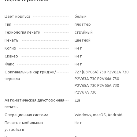
Цвет корпуса
белый
Тип
плоттер
Технология печати
струйный
Печать
цветной
Копир
Нет
Сканер
Нет
Факс
Нет
Оригинальные картриджи/
727 [B3P06A] 730 P2V62A 730
чернила
P2V63A 730 P2V64A 730
P2V65A 730 P2V66A 730
P2V67A 730
Автоматическая двусторонняя
Да
печать
Операционная система
Windows, macOS, Android.
Печать с мобильных
Нет
устройств