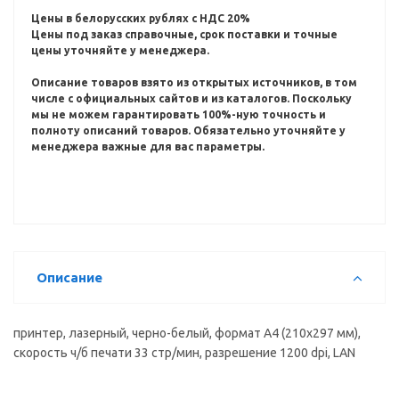
Цены в белорусских рублях с НДС 20%
Цены под заказ справочные, срок поставки и точные
цены уточняйте у менеджера.
Описание товаров взято из открытых источников, в том
числе с официальных сайтов и из каталогов.
Поскольку
мы не можем гарантировать 100%-ную точность и
полноту описаний товаров.
Обязательно уточняйте у
менеджера важные для вас параметры.
Описание
принтер, лазерный, черно-белый, формат A4 (210x297 мм),
скорость ч/б печати 33 стр/мин, разрешение 1200 dpi, LAN