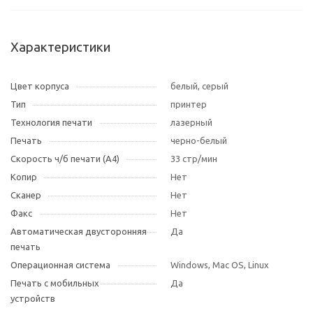
Характеристики
Цвет корпуса
белый, серый
Тип
принтер
Технология печати
лазерный
Печать
черно-белый
Скорость ч/б печати (А4)
33 стр/мин
Копир
Нет
Сканер
Нет
Факс
Нет
Автоматическая двусторонняя
Да
печать
Операционная система
Windows, Mac OS, Linux
Печать с мобильных
Да
устройств