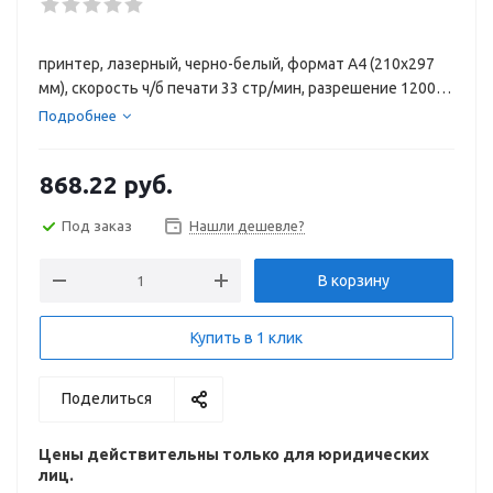
принтер, лазерный, черно-белый, формат A4 (210x297
мм), скорость ч/б печати 33 стр/мин, разрешение 1200
dpi, LAN
Подробнее
868.22
руб.
Под заказ
Нашли дешевле?
В корзину
Купить в 1 клик
Поделиться
Цены действительны только для юридических
лиц.