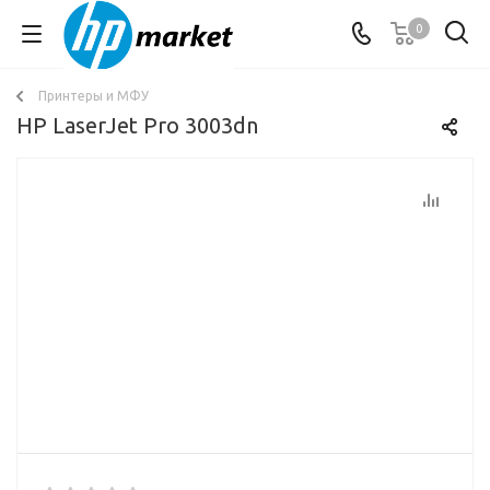
0
Принтеры и МФУ
HP LaserJet Pro 3003dn