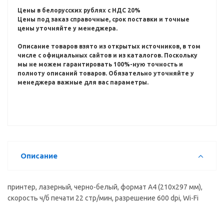
Цены в белорусских рублях с НДС 20%
Цены под заказ справочные, срок поставки и точные
цены уточняйте у менеджера.
Описание товаров взято из открытых источников, в том
числе с официальных сайтов и из каталогов.
Поскольку
мы не можем гарантировать 100%-ную точность и
полноту описаний товаров.
Обязательно уточняйте у
менеджера важные для вас параметры.
Описание
принтер, лазерный, черно-белый, формат A4 (210x297 мм),
скорость ч/б печати 22 стр/мин, разрешение 600 dpi, Wi-Fi