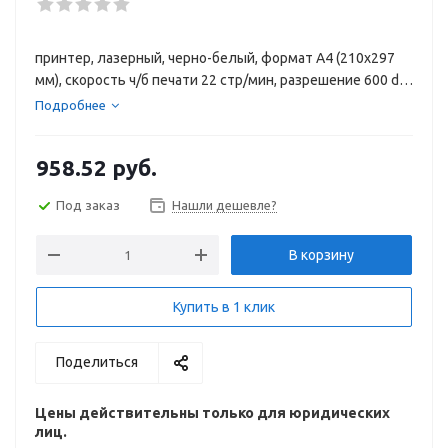
принтер, лазерный, черно-белый, формат A4 (210x297
мм), скорость ч/б печати 22 стр/мин, разрешение 600 dpi,
Wi-Fi
Подробнее
958.52
руб.
Под заказ
Нашли дешевле?
В корзину
Купить в 1 клик
Поделиться
Цены действительны только для юридических
лиц.