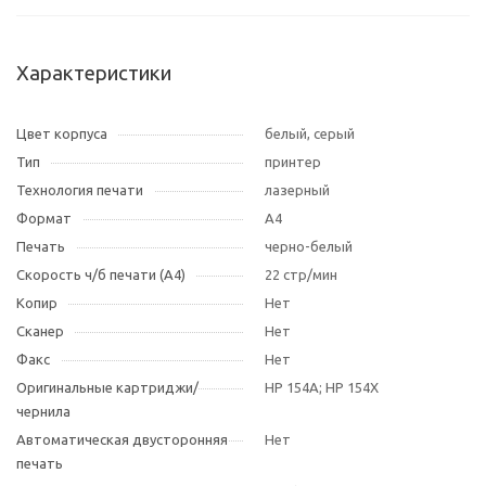
Характеристики
Цвет корпуса
белый, серый
Тип
принтер
Технология печати
лазерный
Формат
A4
Печать
черно-белый
Скорость ч/б печати (А4)
22 стр/мин
Копир
Нет
Сканер
Нет
Факс
Нет
Оригинальные картриджи/
HP 154A; HP 154X
чернила
Автоматическая двусторонняя
Нет
печать