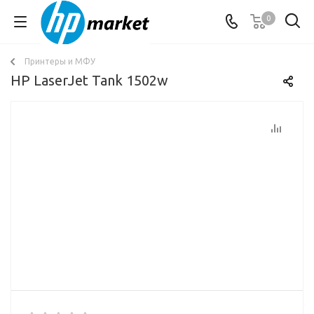
0
Принтеры и МФУ
HP LaserJet Tank 1502w