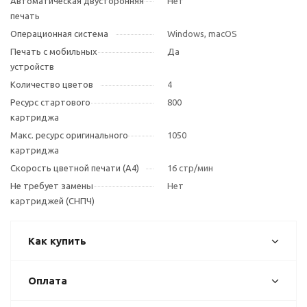
Автоматическая двусторонняя
Нет
печать
Операционная система
Windows, macOS
Печать с мобильных
Да
устройств
Количество цветов
4
Ресурс стартового
800
картриджа
Макс. ресурс оригинального
1050
картриджа
Скорость цветной печати (А4)
16 стр/мин
Не требует замены
Нет
картриджей (СНПЧ)
Как купить
Оплата