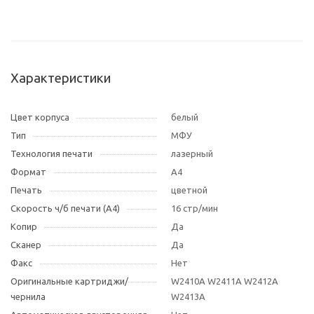
Характеристики
Цвет корпуса
белый
Тип
МФУ
Технология печати
лазерный
Формат
A4
Печать
цветной
Скорость ч/б печати (А4)
16 стр/мин
Копир
Да
Сканер
Да
Факс
Нет
Оригинальные картриджи/
W2410A W2411A W2412A
чернила
W2413A