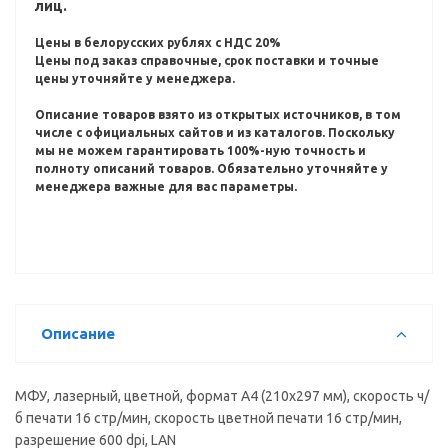
лиц.
Цены в белорусских рублях с НДС 20%
Цены под заказ справочные, срок поставки и точные
цены уточняйте у менеджера.
Описание товаров взято из открытых источников, в том
числе с официальных сайтов и из каталогов.
Поскольку
мы не можем гарантировать 100%-ную точность и
полноту описаний товаров.
Обязательно уточняйте у
менеджера важные для вас параметры.
Описание
МФУ, лазерный, цветной, формат A4 (210x297 мм), скорость ч/
б печати 16 стр/мин, скорость цветной печати 16 стр/мин,
разрешение 600 dpi, LAN