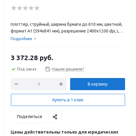
плоттер, струйный, ширина бумаги до 610 мм, цветной,
формат A1 (594x841 мм), разрешение 2400x1200 dpi, LAN,
Wi-Fi
Подробнее
3 372.28
руб.
Под заказ
Нашли дешевле?
В корзину
Купить в 1 клик
Поделиться
Цены действительны только для юридических