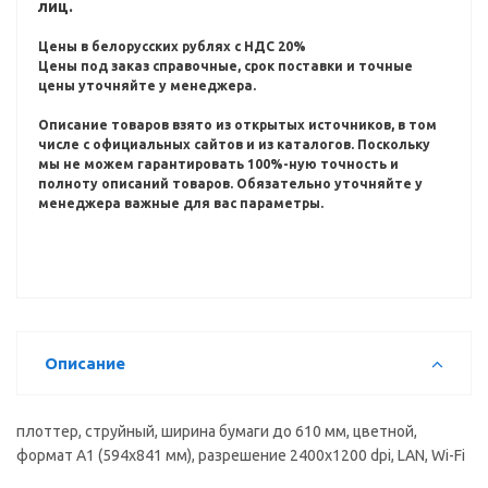
лиц.
Цены в белорусских рублях с НДС 20%
Цены под заказ справочные, срок поставки и точные
цены уточняйте у менеджера.
Описание товаров взято из открытых источников, в том
числе с официальных сайтов и из каталогов.
Поскольку
мы не можем гарантировать 100%-ную точность и
полноту описаний товаров.
Обязательно уточняйте у
менеджера важные для вас параметры.
Описание
плоттер, струйный, ширина бумаги до 610 мм, цветной,
формат A1 (594x841 мм), разрешение 2400x1200 dpi, LAN, Wi-Fi