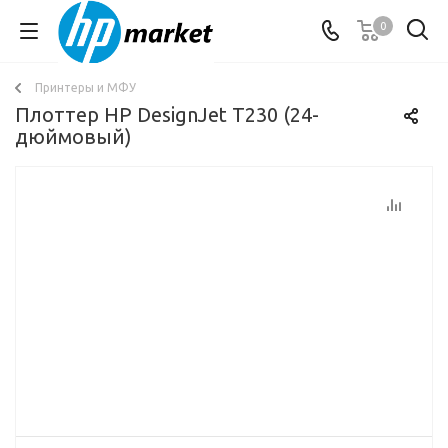
0
Принтеры и МФУ
Плоттер HP DesignJet T230 (24-
дюймовый)