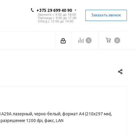
+375 29 699 40 90
Звоните с 9:00 до 18:00
Заказать звонок
Пятница с 9:00 до 17:00
Обед с 13:00 до 14:00
0
0
1A29A лазерный, черно-белый, формат A4 (210x297 мм),
 разрешение 1200 dpi, факс, LAN