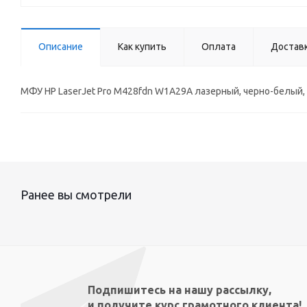
Описание
Как купить
Оплата
Достав
МФУ HP LaserJet Pro M428fdn W1A29A лазерный, черно-белый, ф
Ранее вы смотрели
Подпишитесь на нашу рассылку,
и получите курс грамотного клиента!