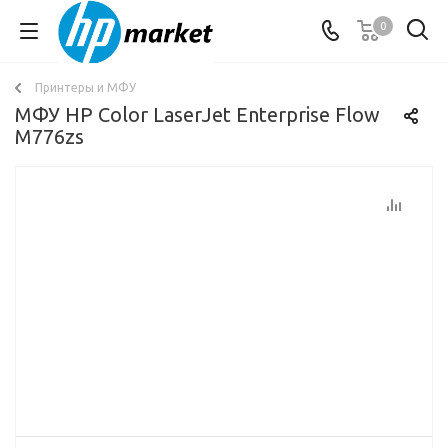
0
Принтеры и МФУ
МФУ HP Color LaserJet Enterprise Flow
M776zs