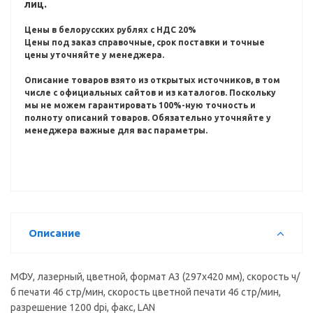
лиц.
Цены в белорусских рублях с НДС 20%
Цены под заказ справочные, срок поставки и точные
цены уточняйте у менеджера.
Описание товаров взято из открытых источников, в том
числе с официальных сайтов и из каталогов.
Поскольку
мы не можем гарантировать 100%-ную точность и
полноту описаний товаров.
Обязательно уточняйте у
менеджера важные для вас параметры.
Описание
МФУ, лазерный, цветной, формат A3 (297x420 мм), скорость ч/
б печати 46 стр/мин, скорость цветной печати 46 стр/мин,
разрешение 1200 dpi, факс, LAN