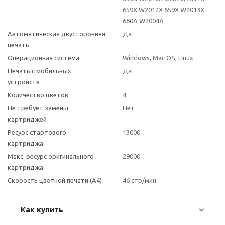
659X W2012X 659X W2013X
660A W2004A
Автоматическая двусторонняя
Да
печать
Операционная система
Windows, Mac OS, Linux
Печать с мобильных
Да
устройств
Количество цветов
4
Не требует замены
Нет
картриджей
Ресурс стартового
13000
картриджа
Макс. ресурс оригинального
29000
картриджа
Скорость цветной печати (А4)
46 стр/мин
Как купить