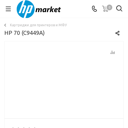
0
Картриджи для принтеров и МФУ
HP 70 (C9449A)