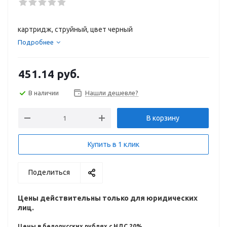
картридж, струйный, цвет черный
Подробнее
451.14
руб.
В наличии
Нашли дешевле?
В корзину
Купить в 1 клик
Поделиться
Цены действительны только для юридических
лиц.
Цены в белорусских рублях с НДС 20%