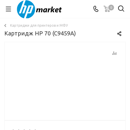
0
Картриджи для принтеров и МФУ
Картридж HP 70 (C9459A)