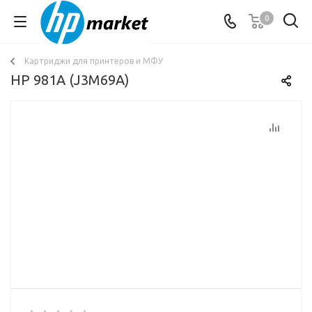
0
Картриджи для принтеров и МФУ
HP 981A (J3M69A)