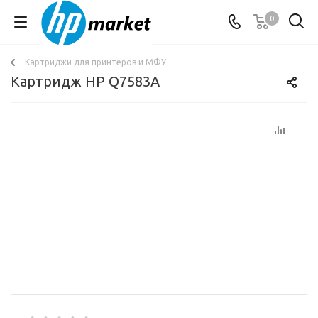
0
Картриджи для принтеров и МФУ
Картридж HP Q7583A