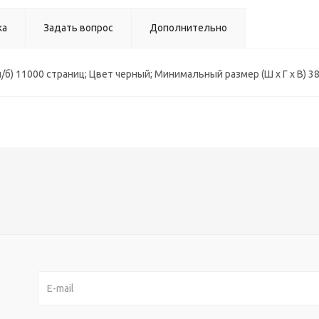
ка
Задать вопрос
Дополнительно
) 11000 страниц; Цвет черный; Минимальный размер (Ш x Г x В) 380 x