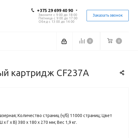
+375 29 699 40 90
Звоните с 9:00 до 18:00
Заказать звонок
Пятница с 9:00 до 17:00
Обед с 13:00 до 14:00
0
0
рный картридж CF237A
зерная; Количество страниц (ч/б) 11000 страниц; Цвет
Г x В) 380 x 180 x 270 мм; Вес 1,9 кг.