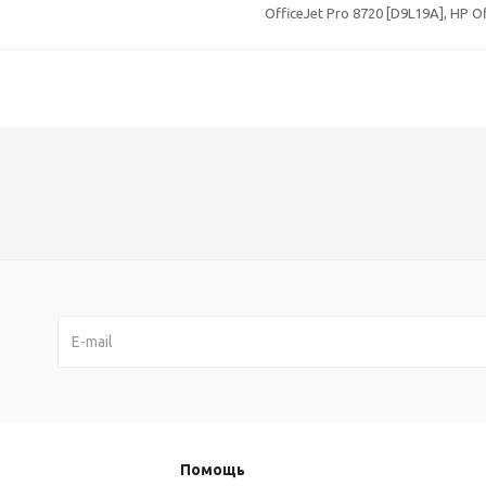
OfficeJet Pro 8720 [D9L19A], HP O
Помощь