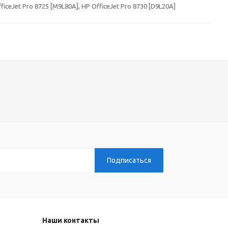
fficeJet Pro 8725 [M9L80A], HP OfficeJet Pro 8730 [D9L20A]
Наши контакты