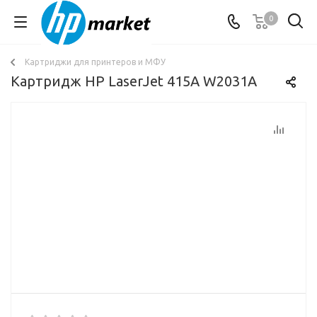
0
Картриджи для принтеров и МФУ
Картридж HP LaserJet 415A W2031A