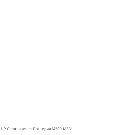
, HP Color LaserJet Pro серии M280-M281