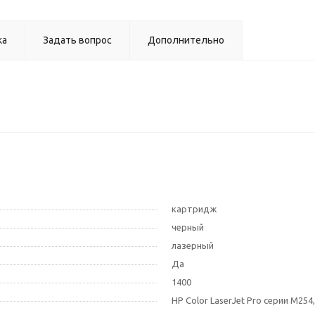
ка
Задать вопрос
Дополнительно
картридж
черный
лазерный
Да
1400
HP Color LaserJet Pro серии M254