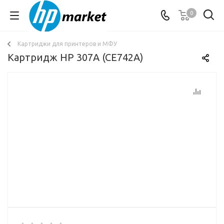
0
Картриджи для принтеров и МФУ
Картридж HP 307A (CE742A)