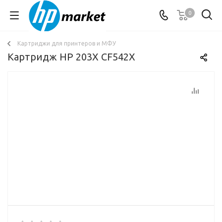
0
Картриджи для принтеров и МФУ
Картридж HP 203X CF542X