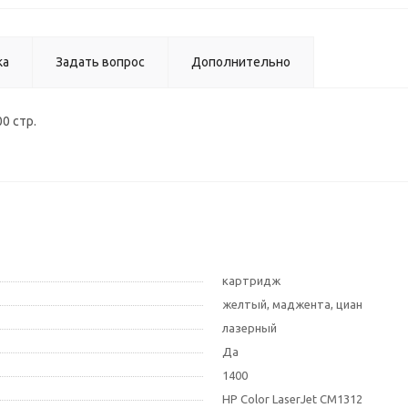
ка
Задать вопрос
Дополнительно
0 стр.
картридж
желтый, маджента, циан
лазерный
Да
1400
HP Color LaserJet CM1312