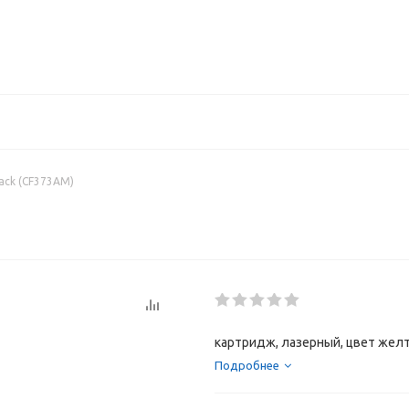
ack (CF373AM)
картридж, лазерный, цвет желт
Подробнее