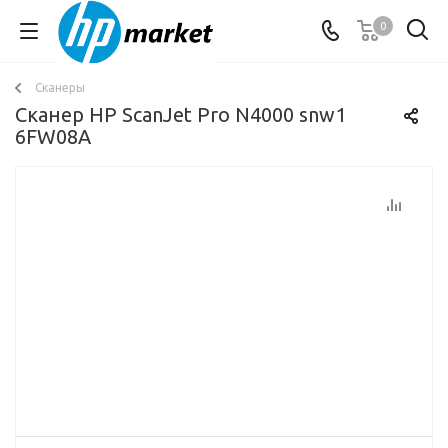
0
Сканеры
Сканер HP ScanJet Pro N4000 snw1
6FW08A