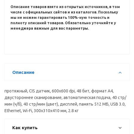
Описание товаров взято из открытых источников, в том
числе с официальных сайтов и из каталогов.
Поскольку
мы не можем гарантировать 100%-ную точность и
полноту описаний товаров.
Обязательно уточняйте у
менеджера важные для вас параметры.
Описание
протяжный, CIS датчик, 600x600 dpi, 48 бит, формат A4,
двустороннее сканирование, автоматическая подача, 40 стр/
мин (ч/б), 40 стр/мин (цвет), дисплей, память 512 МБ, USB 3.0,
Ethernet, Wi-Fi, 300x310x410 мм, 2.8 кг
Как купить