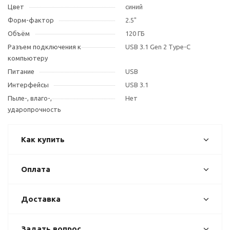
Цвет
синий
Форм-фактор
2.5"
Объём
120 ГБ
Разъем подключения к
USB 3.1 Gen 2 Type-C
компьютеру
Питание
USB
Интерфейсы
USB 3.1
Пыле-, влаго-,
Нет
ударопрочность
Как купить
Оплата
Доставка
Задать вопрос