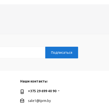
Наши контакты
+375 29 699 40 90
sale1@tprm.by