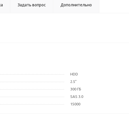
ка
Задать вопрос
Дополнительно
HDD
2.5"
300 ГБ
SAS 3.0
15000